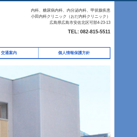
内科、糖尿病内科、内分泌内科、甲状腺疾患
小田内科クリニック（おだ内科クリニック）
広島県広島市安佐北区可部4-23-13
TEL:
082-815-5511
、交通案内
個人情報保護方針