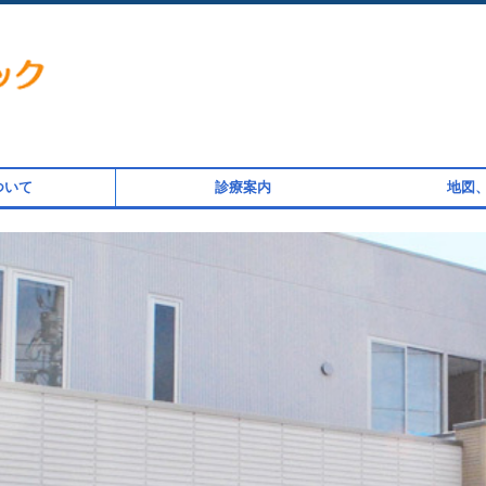
ついて
診療案内
地図