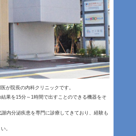
門医が院長の内科クリニックです。
の結果を15分～1時間で出すことのできる機器をそ
代謝内分泌疾患を専門に診療してきており、経験も
さい。