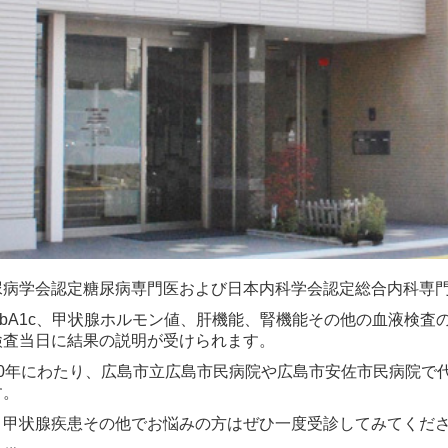
尿病学会認定糖尿病専門医および日本内科学会認定総合内科専
bA1c、甲状腺ホルモン値、肝機能、腎機能その他の血液検査
検査当日に結果の説明が受けられます。
20年にわたり、広島市立広島市民病院や広島市安佐市民病院で
す。
、甲状腺疾患その他でお悩みの方はぜひ一度受診してみてくだ