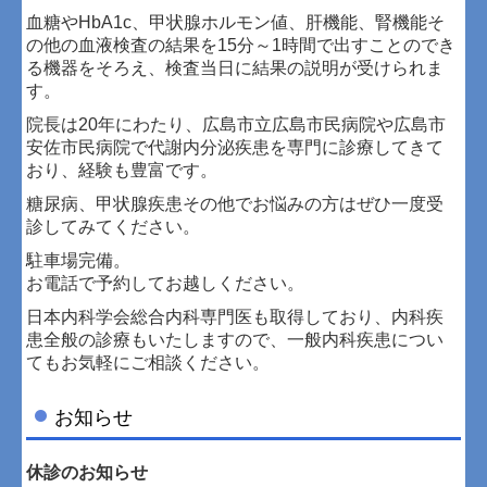
血糖やHbA1c、甲状腺ホルモン値、肝機能、腎機能そ
の他の血液検査の結果を15分～1時間で出すことのでき
る機器をそろえ、検査当日に結果の説明が受けられま
す。
院長は20年にわたり、広島市立広島市民病院や広島市
安佐市民病院で代謝内分泌疾患を専門に診療してきて
おり、経験も豊富です。
糖尿病、甲状腺疾患その他でお悩みの方はぜひ一度受
診してみてください。
駐車場完備。
お電話で予約してお越しください。
日本内科学会総合内科専門医も取得しており、内科疾
患全般の診療もいたしますので、一般内科疾患につい
てもお気軽にご相談ください。
お知らせ
休診のお知らせ